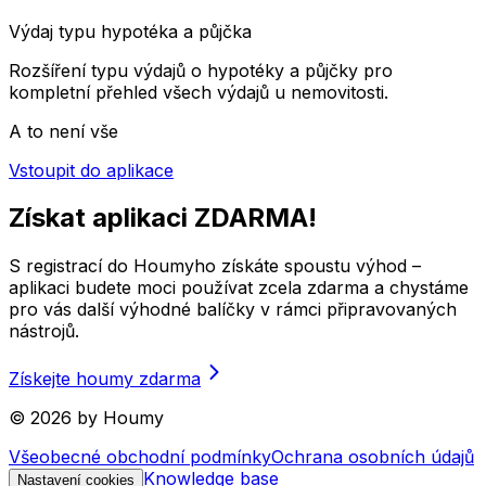
Výdaj typu hypotéka a půjčka
Rozšíření typu výdajů o hypotéky a půjčky pro
kompletní přehled všech výdajů u nemovitosti.
A to není vše
Vstoupit do aplikace
Získat aplikaci ZDARMA!
S registrací do Houmyho získáte spoustu výhod –
aplikaci budete moci používat zcela zdarma a chystáme
pro vás další výhodné balíčky v rámci připravovaných
nástrojů.
Získejte houmy zdarma
©
2026
by Houmy
Všeobecné obchodní podmínky
Ochrana osobních údajů
Knowledge base
Nastavení cookies