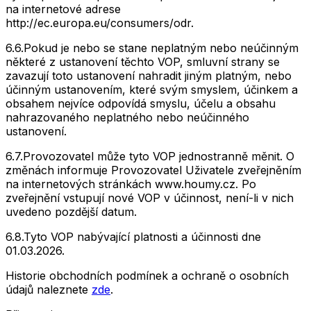
na internetové adrese
http://ec.europa.eu/consumers/odr.
6.6.
Pokud je nebo se stane neplatným nebo neúčinným
některé z ustanovení těchto VOP, smluvní strany se
zavazují toto ustanovení nahradit jiným platným, nebo
účinným ustanovením, které svým smyslem, účinkem a
obsahem nejvíce odpovídá smyslu, účelu a obsahu
nahrazovaného neplatného nebo neúčinného
ustanovení.
6.7.
Provozovatel může tyto VOP jednostranně měnit. O
změnách informuje Provozovatel Uživatele zveřejněním
na internetových stránkách www.houmy.cz. Po
zveřejnění vstupují nové VOP v účinnost, není-li v nich
uvedeno pozdější datum.
6.8.
Tyto VOP nabývající platnosti a účinnosti dne
01.03.2026.
Historie obchodních podmínek a ochraně o osobních
údajů naleznete
zde
.