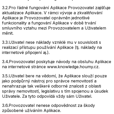
3.2.
Pro řádné fungování Aplikace Provozovatel zajišťuje
aktualizace Aplikace. V rámci vývoje a zkvalitňování
Aplikace je Provozovatel oprávněn jednotlivé
funkcionality a fungování Aplikace v době trvání
smluvního vztahu mezi Provozovatelem a Uživatelem
měnit.
3.3.
Uživatel nese náklady vzniklé mu v souvislosti s
realizací přístupu používání Aplikace (tj. náklady na
internetové připojení aj.).
3.4.
Provozovatel poskytuje návody na obsluhu Aplikace
na internetové stránce www.knowledge.houmy.cz.
3.5.
Uživatel bere na vědomí, že Aplikace slouží pouze
jako podpůrný nástroj pro správce nemovitostí a
nenahrazuje tak veškeré odborné znalosti z oblasti
správy nemovitostí, legislativu s tím spojenou a úsudek
Uživatele. Za tyto odpovídá vždy sám Uživatel.
3.6.
Provozovatel nenese odpovědnost za škody
způsobené užíváním Aplikace.