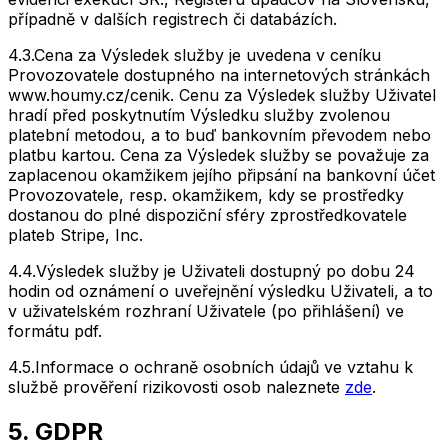
případně v dalších registrech či databázích.
4.3.
Cena za Výsledek služby je uvedena v ceníku
Provozovatele dostupného na internetových stránkách
www.houmy.cz/cenik. Cenu za Výsledek služby Uživatel
hradí před poskytnutím Výsledku služby zvolenou
platební metodou, a to buď bankovním převodem nebo
platbu kartou. Cena za Výsledek služby se považuje za
zaplacenou okamžikem jejího připsání na bankovní účet
Provozovatele, resp. okamžikem, kdy se prostředky
dostanou do plné dispoziční sféry zprostředkovatele
plateb Stripe, Inc.
4.4.
Výsledek služby je Uživateli dostupný po dobu 24
hodin od oznámení o uveřejnění výsledku Uživateli, a to
v uživatelském rozhraní Uživatele (po přihlášení) ve
formátu pdf.
4.5.
Informace o ochraně osobních údajů ve vztahu k
službě prověření rizikovosti osob naleznete
zde
.
5. GDPR