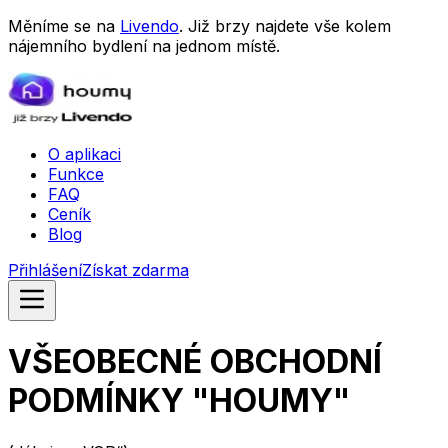
Měníme se na
Livendo
. Již brzy najdete vše kolem
nájemního bydlení na jednom místě.
O aplikaci
Funkce
FAQ
Ceník
Blog
Přihlášení
Získat zdarma
VŠEOBECNÉ OBCHODNÍ
PODMÍNKY "HOUMY"